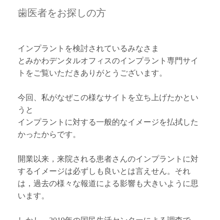
歯医者をお探しの方
ニュース
スタッフ募集
インプラントを検討されているみなさま
とみかわデンタルオフィスのインプラント専門サイ
トをご覧いただきありがとうございます。
今回、私がなぜこの様なサイトを立ち上げたかとい
うと
インプラントに対する一般的なイメージを払拭した
かったからです。
開業以来，来院される患者さんのインプラントに対
するイメージは必ずしも良いとは言えせん。それ
は，過去の様々な報道による影響も大きいように思
います。