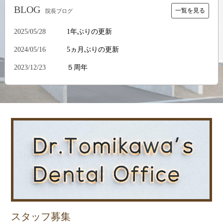
BLOG
一覧を見る
院長ブログ
2025/05/28
1年ぶりの更新
2024/05/16
5ヵ月ぶりの更新
2023/12/23
５周年
スタッフ募集