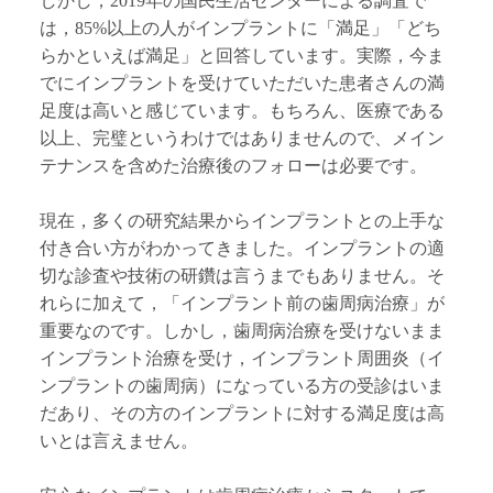
しかし，2019年の国民生活センターによる調査で
は，85%以上の人がインプラントに「満足」「どち
らかといえば満足」と回答しています。実際，今ま
でにインプラントを受けていただいた患者さんの満
足度は高いと感じています。もちろん、医療である
以上、完璧というわけではありませんので、メイン
テナンスを含めた治療後のフォローは必要です。
現在，多くの研究結果からインプラントとの上手な
付き合い方がわかってきました。インプラントの適
切な診査や技術の研鑽は言うまでもありません。そ
れらに加えて，「インプラント前の歯周病治療」が
重要なのです。しかし，歯周病治療を受けないまま
インプラント治療を受け，インプラント周囲炎（イ
ンプラントの歯周病）になっている方の受診はいま
だあり、その方のインプラントに対する満足度は高
いとは言えません。