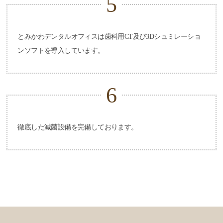
5
とみかわデンタルオフィスは歯科用CT及び
3Dシュミレーショ
ンソフト
を導入しています。
6
徹底した滅菌設備を完備しております。