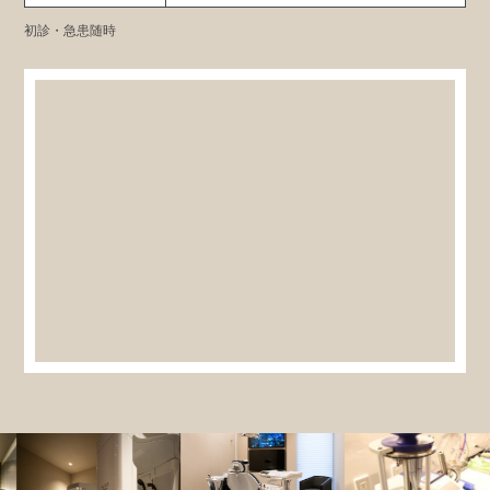
初診・急患随時