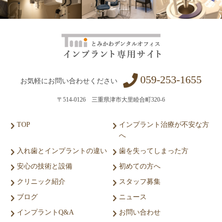
059-253-1655
お気軽にお問い合わせください
〒514-0126 三重県津市大里睦合町320-6
TOP
インプラント治療が不安な方
へ
入れ歯とインプラントの違い
歯を失ってしまった方
安心の技術と設備
初めての方へ
クリニック紹介
スタッフ募集
ブログ
ニュース
インプラントQ&A
お問い合わせ