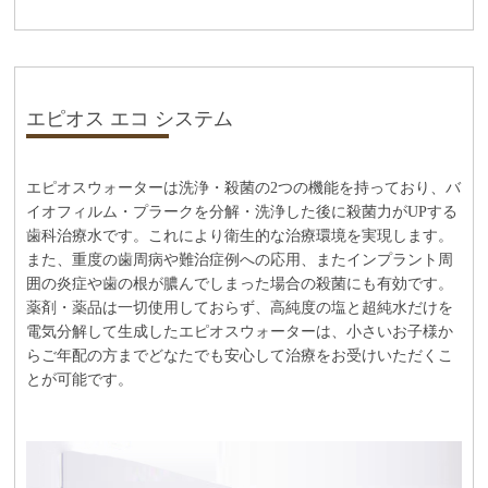
エピオス エコ システム
エピオスウォーターは洗浄・殺菌の2つの機能を持っており、バ
イオフィルム・プラークを分解・洗浄した後に殺菌力がUPする
歯科治療水です。これにより衛生的な治療環境を実現します。
また、重度の歯周病や難治症例への応用、またインプラント周
囲の炎症や歯の根が膿んでしまった場合の殺菌にも有効です。
薬剤・薬品は一切使用しておらず、高純度の塩と超純水だけを
電気分解して生成したエピオスウォーターは、小さいお子様か
らご年配の方までどなたでも安心して治療をお受けいただくこ
とが可能です。