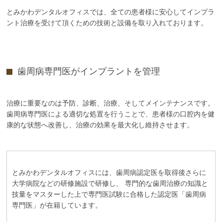
とみかわデンタルオフィスでは、全ての患者様に安心してインプラ
ント治療を受けて頂くための技術と設備を取り入れております。
歯周病専門医がインプラントを管理
治療に重要なのは予防、診断、治療、そしてメインテナンスです。
歯周病専門医による適切な処置を行うことで、患者様の口腔内を健
康的な状態へ改善し、治療の効果を最大化し維持させます。
とみかわデンタルオフィスには、歯周病認定医を取得後さらに
大学病院などの研修施設で研修し、 専門的な歯周治療の知識と
技量をマスターした上で専門医試験に合格した認定医「歯周病
専門医」が在籍しています。