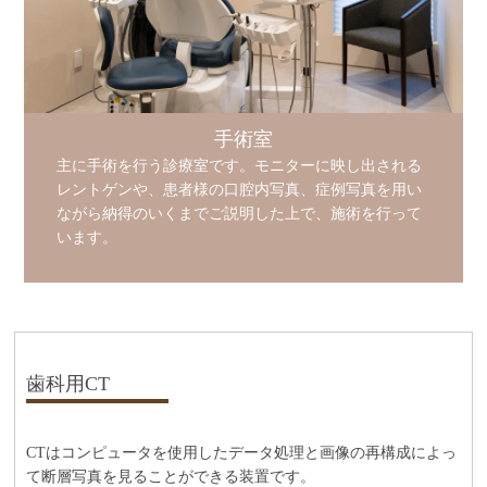
手術室
主に手術を行う診療室です。モニターに映し出される
レントゲンや、患者様の口腔内写真、症例写真を用い
ながら納得のいくまでご説明した上で、施術を行って
います。
歯科用CT
CTはコンピュータを使用したデータ処理と画像の再構成によっ
て断層写真を見ることができる装置です。