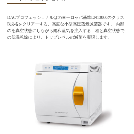
DACプロフェッショナルはのヨーロッパ基準EN13060のクラス
B規格をクリアーする、高度な小型高圧蒸気滅菌器です。 内部
のを真空状態にしながら飽和蒸気を注入する工程と真空状態で
の低温乾燥により、トップレベルの滅菌を実現します。